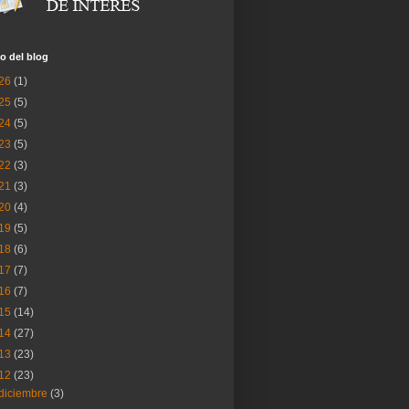
o del blog
26
(1)
25
(5)
24
(5)
23
(5)
22
(3)
21
(3)
20
(4)
19
(5)
18
(6)
17
(7)
16
(7)
15
(14)
14
(27)
13
(23)
12
(23)
diciembre
(3)