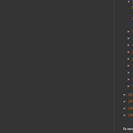
▼
►
►
►
►
►
►
►
►
►
►
20
►
20
►
20
►
20
Te rec