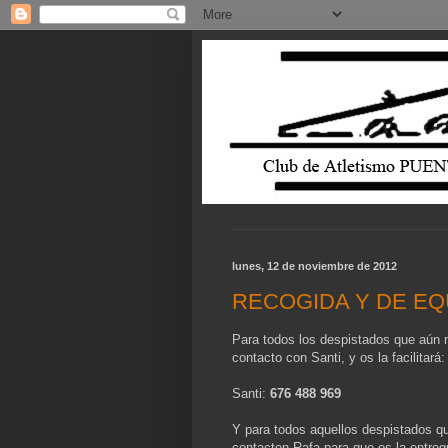
lunes, 12 de noviembre de 2012
RECOGIDA Y DE EQ
Para todos los despistados que aún n
contacto con Santi, y os la facilitará:
Santi:
676 488 969
Y para todos aquellos despistados qu
contacton Rafa para que os la entreg