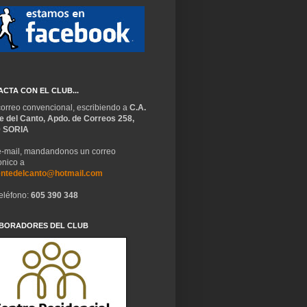
CTA CON EL CLUB...
correo convencional, escribiendo a
C.A.
e del Canto, Apdo. de Correos 258,
0 SORIA
 e-mail, mandandonos un correo
onico a
ntedelcanto@hotmail.com
teléfono:
605 390 348
BORADORES DEL CLUB