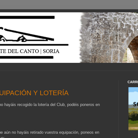
CARR
UIPACIÓN Y LOTERÍA
o hayáis recogido la lotería del Club, podéis poneros en
e aún no hayáis retirado vuestra equipación, poneos en
ue: